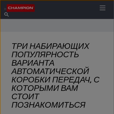
НАЙТИ НУЖНЫЙ СМАЗОЧНЫЙ МАТЕРИАЛ
Найти точку продаж
Информация о Champion
Продукты
русский
Новости
ТРИ НАБИРАЮЩИХ
ПОПУЛЯРНОСТЬ
ВАРИАНТА
АВТОМАТИЧЕСКОЙ
КОРОБКИ ПЕРЕДАЧ, С
КОТОРЫМИ ВАМ
СТОИТ
ПОЗНАКОМИТЬСЯ