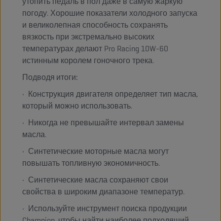
утопить педаль в пол даже в самую жаркую
погоду. Хорошие показатели холодного запуска
и великолепная способность сохранять
вязкость при экстремально высоких
температурах делают Pro Racing 10W-60
истинным королем гоночного трека.
Подводя итоги:
• Конструкция двигателя определяет тип масла,
который можно использовать.
• Никогда не превышайте интервал замены
масла.
• Синтетические моторные масла могут
повышать топливную экономичность.
• Синтетические масла сохраняют свои
свойства в широким диапазоне температур.
• Используйте инструмент поиска продукции
Champion, чтобы найти наиболее подходящий