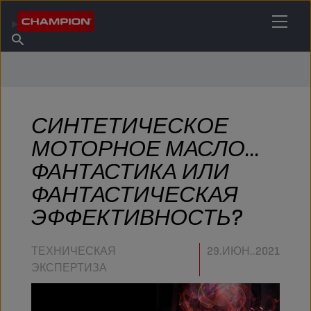
НАЙТИ НУЖНЫЙ СМАЗОЧНЫЙ МАТЕРИАЛ
Найти точку продаж
Информация о Champion
Продукты
русский
Новости
СИНТЕТИЧЕСКОЕ
МОТОРНОЕ МАСЛО...
ФАНТАСТИКА ИЛИ
ФАНТАСТИЧЕСКАЯ
ЭФФЕКТИВНОСТЬ?
ТЕХНИЧЕСКАЯ
29.ИЮН..2021
ЭКСПЕРТИЗА