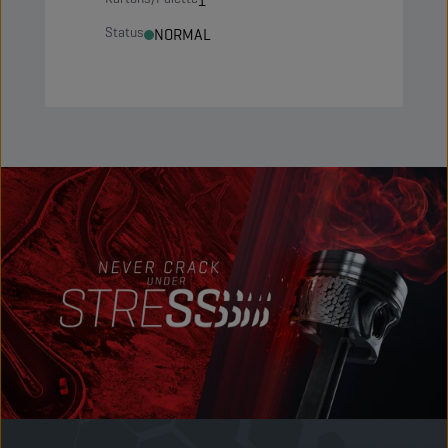
1
Status
NORMAL