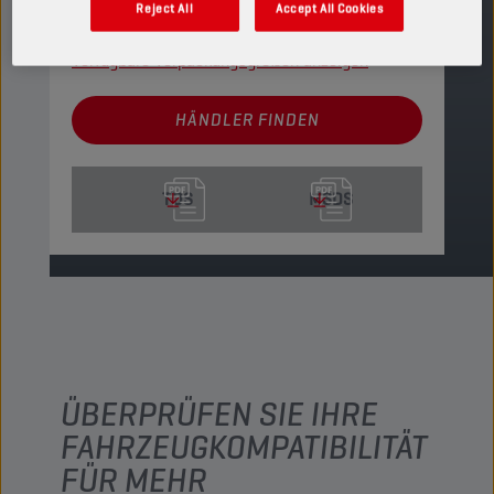
Reject All
Accept All Cookies
PRODUKT: 15756
Verfügbare Verpackungsgrößen anzeigen
HÄNDLER FINDEN
TDS
MSDS
ÜBERPRÜFEN SIE IHRE
FAHRZEUGKOMPATIBILITÄT
FÜR MEHR